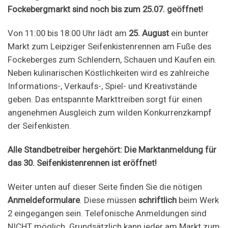
Fockebergmarkt sind noch bis zum 25.07. geöffnet!
Von 11:00 bis 18:00 Uhr lädt am
25. August
ein bunter
Markt zum Leipziger Seifenkistenrennen am Fuße des
Fockeberges zum Schlendern, Schauen und Kaufen ein.
Neben kulinarischen Köstlichkeiten wird es zahlreiche
Informations-, Verkaufs-, Spiel- und Kreativstände
geben. Das entspannte Markttreiben sorgt für einen
angenehmen Ausgleich zum wilden Konkurrenzkampf
der Seifenkisten.
Alle Standbetreiber hergehört: Die Marktanmeldung für
das 30. Seifenkistenrennen ist eröffnet!
Weiter unten auf dieser Seite finden Sie die nötigen
Anmeldeformulare
. Diese müssen
schriftlich
beim Werk
2 eingegangen sein. Telefonische Anmeldungen sind
NICHT möglich. Grundsätzlich kann jeder am Markt zum