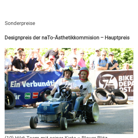
Sonderpreise
Designpreis der naTo-Ästhetikkommision – Hauptpreis
(10) Hildi Team mit seiner Kiste – Blauer Blitz