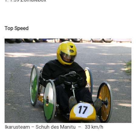
Top Speed
Ikarusteam – Schuh des Manitu – 33 km/h