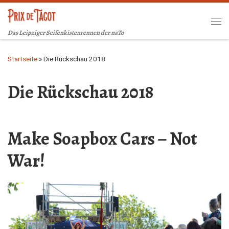
Zum Inhalt springen
Me
Das Leipziger Seifenkistenrennen der naTo
Startseite
»
Die Rückschau 2018
Die Rückschau 2018
Make Soapbox Cars – Not
War!