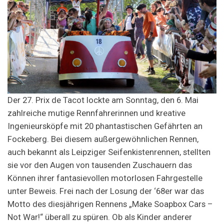
Der 27. Prix de Tacot lockte am Sonntag, den 6. Mai
zahlreiche mutige Rennfahrerinnen und kreative
Ingenieursköpfe mit 20 phantastischen Gefährten an
Fockeberg. Bei diesem außergewöhnlichen Rennen,
auch bekannt als Leipziger Seifenkistenrennen, stellten
sie vor den Augen von tausenden Zuschauern das
Können ihrer fantasievollen motorlosen Fahrgestelle
unter Beweis. Frei nach der Losung der ‘68er war das
Motto des diesjährigen Rennens „Make Soapbox Cars –
Not War!“ überall zu spüren. Ob als Kinder anderer