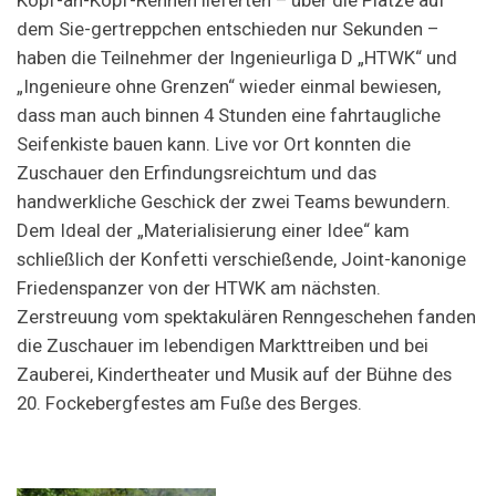
Kopf-an-Kopf-Rennen lieferten – über die Plätze auf
dem Sie-gertreppchen entschieden nur Sekunden –
haben die Teilnehmer der Ingenieurliga D „HTWK“ und
„Ingenieure ohne Grenzen“ wieder einmal bewiesen,
dass man auch binnen 4 Stunden eine fahrtaugliche
Seifenkiste bauen kann. Live vor Ort konnten die
Zuschauer den Erfindungsreichtum und das
handwerkliche Geschick der zwei Teams bewundern.
Dem Ideal der „Materialisierung einer Idee“ kam
schließlich der Konfetti verschießende, Joint-kanonige
Friedenspanzer von der HTWK am nächsten.
Zerstreuung vom spektakulären Renngeschehen fanden
die Zuschauer im lebendigen Markttreiben und bei
Zauberei, Kindertheater und Musik auf der Bühne des
20. Fockebergfestes am Fuße des Berges.