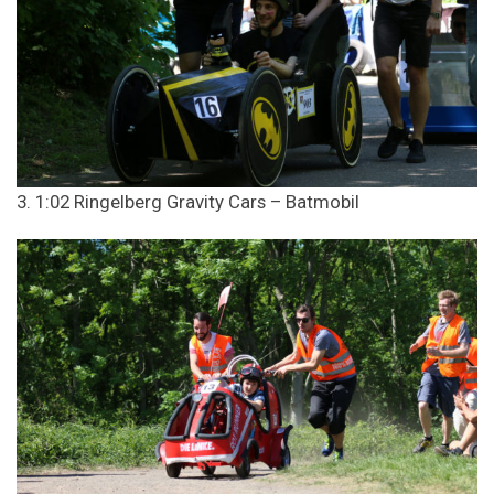
3. 1:02 Ringelberg Gravity Cars – Batmobil