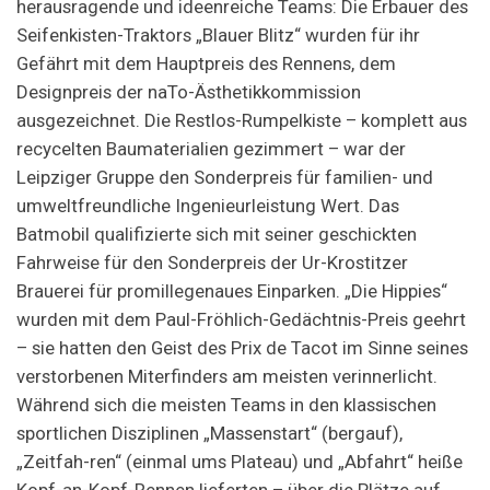
herausragende und ideenreiche Teams: Die Erbauer des
Seifenkisten-Traktors „Blauer Blitz“ wurden für ihr
Gefährt mit dem Hauptpreis des Rennens, dem
Designpreis der naTo-Ästhetikkommission
ausgezeichnet. Die Restlos-Rumpelkiste – komplett aus
recycelten Baumaterialien gezimmert – war der
Leipziger Gruppe den Sonderpreis für familien- und
umweltfreundliche Ingenieurleistung Wert. Das
Batmobil qualifizierte sich mit seiner geschickten
Fahrweise für den Sonderpreis der Ur-Krostitzer
Brauerei für promillegenaues Einparken. „Die Hippies“
wurden mit dem Paul-Fröhlich-Gedächtnis-Preis geehrt
– sie hatten den Geist des Prix de Tacot im Sinne seines
verstorbenen Miterfinders am meisten verinnerlicht.
Während sich die meisten Teams in den klassischen
sportlichen Disziplinen „Massenstart“ (bergauf),
„Zeitfah-ren“ (einmal ums Plateau) und „Abfahrt“ heiße