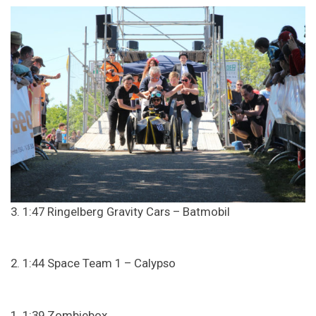
3. 1:47 Ringelberg Gravity Cars – Batmobil
2. 1:44 Space Team 1 – Calypso
1. 1:39 Zombiebox