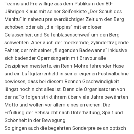
Teams und Freiwillige aus dem Publikum den 80-
Jährigen Klaus mit seiner Seifenkiste „Der Schuh des
Manitu“ in nahezu preisverdächtiger Zeit um den Berg
schoben, oder als „die Hippies“ mit endloser
Gelassenheit und Seifenblasenschweif um den Berg
schwebten. Aber auch der meckernde, zylindertragende
Fahrer, der mit seiner „fliegenden Badewanne“ inklusive
sich badender Opernsängerin mit Bravour alle
Disziplinen meisterte, ein Renn-Möhre fahrender Hase
und ein Luftgitarrenheld in seiner eigenen Festivalbühne
bewiesen, dass bei diesem Rennen Geschwindigkeit
längst noch nicht alles ist. Denn die Organisatoren von
der naTo folgen strikt ihrem über viele Jahre bewährten
Motto und wollen vor allem eines erreichen: Die
Erfüllung der Sehnsucht nach Unterhaltung, Spaß und
Schönheit in der Bewegung.
So gingen auch die begehrten Sonderpreise an optisch