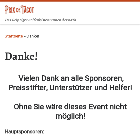
Zum Inhalt springen
Me
Das Leipziger Seifenkistenrennen der naTo
Startseite
»
Danke!
Danke!
Vielen Dank an alle Sponsoren,
Preisstifter, Unterstützer und Helfer!
Ohne Sie wäre dieses Event nicht
möglich!
Hauptsponsoren: